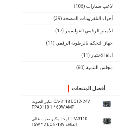
لاعب سيارات
(106)
أجزاء التلفزيونات المضخة
(39)
الأميتر الرقمي الفولتميتر
(17)
جهاز التحكم بالرطوبة الرقمي
(11)
أداة الاختبار
(11)
مجلس التنمية
(80)
أفضل المنتجات
CA-3118 DC12-24V مكبر الصوت
TPA3118 1 * 60W AMP
TPA3110 لوحة مكبر صوت عالي
الطاقة 15W * 2 DC 8-18V