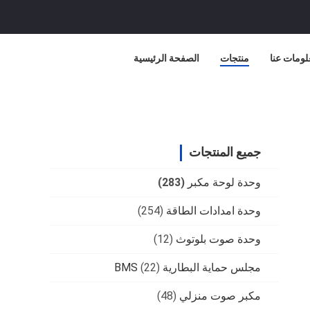
لومات عنا
منتجات
الصفحة الرئيسية
جميع المنتجات
وحدة لوحة مكبر
(283)
وحدة امدادات الطاقة
(254)
وحدة صوت بلوتوث
(12)
مجلس حماية البطارية BMS
(22)
مكبر صوت منزلي
(48)