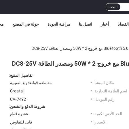
البحث
القضايا
أخبار
اتصل بنا
مراقبة الجودة
جولة في المصنع
مع
تفاصيل المنتج:
مكان المنشأ:
مقاطعة قوانغدونغ الصينية
اسم العلامة التجارية:
Creatall
رقم الموديل:
CA-7492
شروط الدفع والشحن:
الحد الأدنى لكمية:
عشرة قطع
الأسعار:
قابل للتفاوض