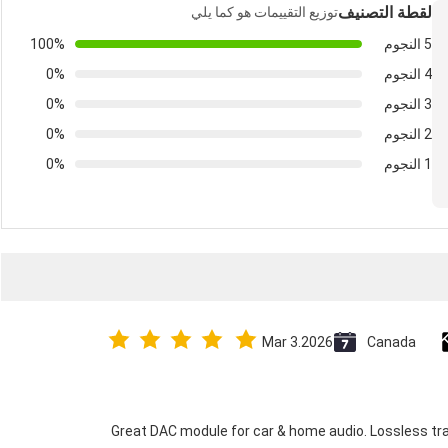
لقطة التصنيف
توزيع التقييمات هو كما يلي
5 النجوم
100%
4 النجوم
0%
3 النجوم
0%
2 النجوم
0%
1 النجوم
0%
Mar 3.2026
Canada
Great DAC module for car & home audio. Lossless tra