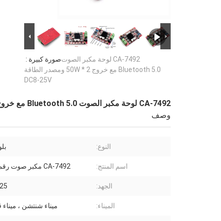
CA-7492 لوحة مكبر الصوت
صورة كبيرة :
Bluetooth 5.0 مع خروج 2 * 50W ومصدر الطاقة
DC8-25V
CA-7492 لوحة مكبر الصوت Bluetooth 5.0 مع خروج 2 * 50W ومصدر الطاقة DC8-25V
وصف
النوع:
بلوت
اسم المنتج:
CA-7492 مكبر صوت رقمي + BT
الجهد:
8-25 
الميناء:
ميناء شنتشن ، ميناء 