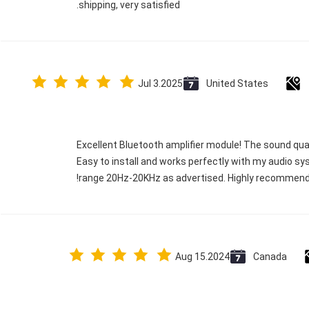
shipping, very satisfied.
Jul 3.2025
United States
Excellent Bluetooth amplifier module! The sound qual
Easy to install and works perfectly with my audio s
range 20Hz-20KHz as advertised. Highly recommend f
Aug 15.2024
Canada