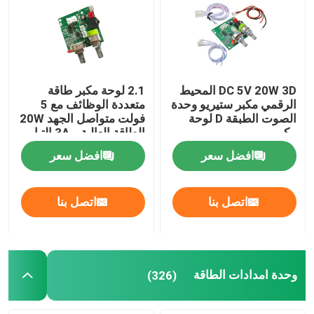
DC 5V 20W 3D المحيط
2.1 لوحة مكبر طاقة
الرقمي مكبر ستيريو وحدة
متعددة الوظائف مع 5
الصوت الطبقة D لوحة
فولت متواصل الجهد 20W
مكبر
الطاقة العالية و 3A التيار
للحصول على أداء صوتي
افضل سعر
افضل سعر
محسن
اتصل بنا
اتصل بنا
اترك رسالة
وحدة امدادات الطاقة
(326)