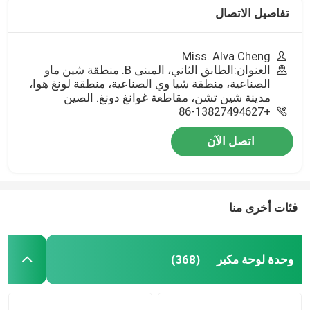
تفاصيل الاتصال
Miss. Alva Cheng
العنوان:الطابق الثاني، المبنى B. منطقة شين ماو
الصناعية، منطقة شيا وي الصناعية، منطقة لونغ هوا،
مدينة شين تشن، مقاطعة غوانغ دونغ. الصين
+86-13827494627
اتصل الآن
فئات أخرى منا
وحدة لوحة مكبر
(368)