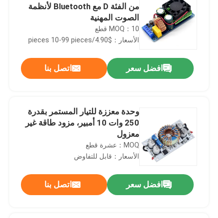
من الفئة D مع Bluetooth لأنظمة
الصوت المهنية
MOQ：10 قطع
الأسعار：$4.90/pieces 10-99 pieces
افضل سعر
اتصل بنا
وحدة معززة للتيار المستمر بقدرة
250 وات 10 أمبير، مزود طاقة غير
معزول
MOQ：عشرة قطع
الأسعار：قابل للتفاوض
افضل سعر
اتصل بنا