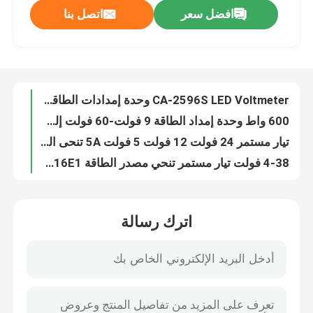
افضل سعر
اتصل بنا
وحدة إمداد الطاقة 1800 وات 40 أمبير، تيار مستمر، تيار مستمر، الجهد المستمر، وحدة تحويل دفعة التيار
XL4015E 5A 75W وحدة الطاقة المتنحية DC DC قابلة للتعديل مع عرض الجهد
جولة في المصنع
وحدة إمداد الطاقة DC 400W 15A وحدة تعزيز تصعيد 8.5-50V إلى 10-60V
CA-4015 5A DC 4 ~ 38V بوك محول وحدة قابلة للتعديل خطوة إلى أسفل طاقة عالية كفاءة عالية
مراقبة الجودة
CA-2596S LED Voltmeter وحدة إمدادات الطاقة مع العرض الرقمي LM2596
600 واط وحدة إمداد الطاقة 9 فولت-60 فولت إلى 12 فولت-80 فولت تيار مستمر الجهد الحالي المستمر
اتصل بنا
تيار مستمر 24 فولت 12 فولت 5 فولت 5A تنحى التيار الكهربائي محول فرق الجهد USB
4-38 فولت تيار مستمر تنحي مصدر الطاقة XL4016E1 وحدة منظم الجهد
أخبار
XY-P15W 10 واط 20 واط لوحة مكبر كهربائي عالية مع بلوتوث ستيريو
CA-7492 BT مكبر الصوت وحدة الصوت DC8-25V 2 * 50W AMP TDA7492
القضايا
اترك رسالة
TPA3116D2 وحدة مكبر الصوت ثنائي القناة 2*50 واط تيار مستمر 12 فولت-24 فولت
CA-3166B لوحة مكبر الطاقة الرقمية DC12-24V 50Wx2+100W AMP+BT
مدونة
التنمية الكهربائية مكبر للصوت وحدة الصوت DC 12V 38W TDA7379 + AD828
100 واط AUX وحدة مكبر الصوت TPA3116D2 12-24 فولت 5.0 لوحة مضخم الصوت الرقمي
وحدة لوحة مكبر
لوحة مضخم صوت للميكروفون PT2399 NE5532 DC12-24V