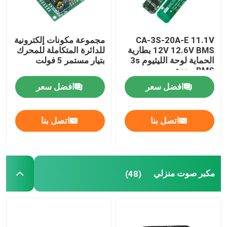
CA-3S-20A-E 11.1V
مجموعة مكونات إلكترونية
12V 12.6V BMS بطارية
للدائرة المتكاملة للمحرك
الحماية لوحة الليثيوم 3s
بتيار مستمر 5 فولت
BMS وحدة
افضل سعر
افضل سعر
اتصل بنا
اتصل بنا
مكبر صوت منزلي
(48)