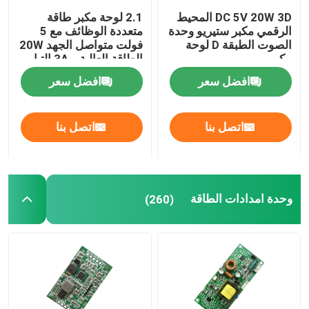
DC 5V 20W 3D المحيط
2.1 لوحة مكبر طاقة
الرقمي مكبر ستيريو وحدة
متعددة الوظائف مع 5
جهاز التحكم بالرطوبة الرقمي
الصوت الطبقة D لوحة
فولت متواصل الجهد 20W
مكبر
الطاقة العالية و 3A التيار
للحصول على أداء صوتي
أداة الاختبار
افضل سعر
افضل سعر
محسن
مجلس التنمية
اتصل بنا
اتصل بنا
وحدة امدادات الطاقة
(260)