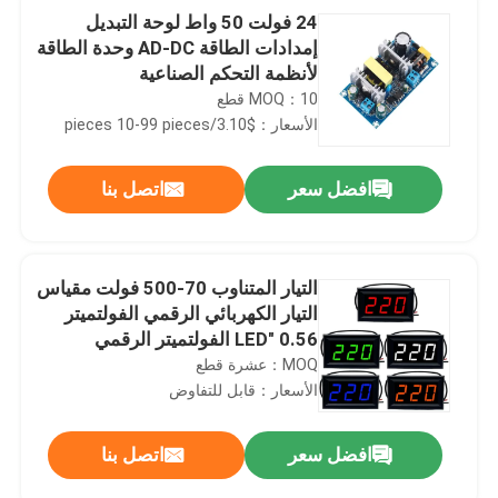
24 فولت 50 واط لوحة التبديل
إمدادات الطاقة AD-DC وحدة الطاقة
لأنظمة التحكم الصناعية
MOQ：10 قطع
الأسعار：$3.10/pieces 10-99 pieces
افضل سعر
اتصل بنا
التيار المتناوب 70-500 فولت مقياس
التيار الكهربائي الرقمي الفولتميتر
0.56 "LED الفولتميتر الرقمي
MOQ：عشرة قطع
الأسعار：قابل للتفاوض
افضل سعر
اتصل بنا