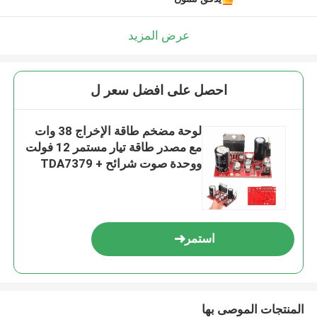
عرض المزيد
احصل على افضل سعر ل
لوحة مضخم طاقة الإخراج 38 وات
مع مصدر طاقة تيار مستمر 12 فولت
ووحدة صوت شرائح TDA7379 +
AD828
استمر
المنتجات الموصى بها