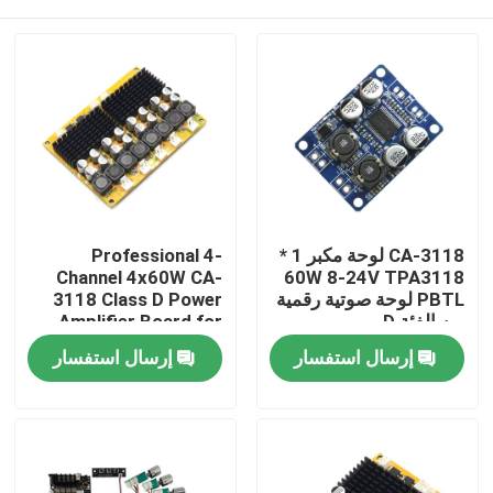
CA-3118 لوحة مكبر 1 *
Professional 4-
Channel 4x60W CA-
60W 8-24V TPA3118
PBTL لوحة صوتية رقمية
3118 Class D Power
من الفئة D
Amplifier Board for
Speakers & Audio
الصفحة الرئيسية
إرسال استفسار
إرسال استفسار
Systems DC8-24V for
Receivers Amplifiers
منتجات
معلومات عنا