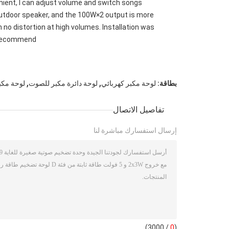
enient, I can adjust volume and switch songs
e outdoor speaker, and the 100W×2 output is more
 no distortion at high volumes. Installation was
y recommend!
,
,
بطاقة:
لوحة مكبر كهربائي
لوحة دائرة مكبر للصوت
لوحة مكبر
تفاصيل الاتصال
إرسال استفسارك مباشرة لنا
/ 3000)
0
(