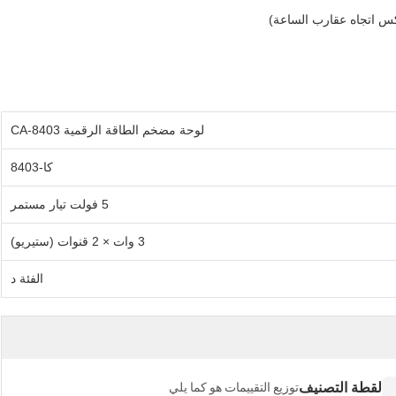
كس اتجاه عقارب الساعة)
لوحة مضخم الطاقة الرقمية CA-8403
كا-8403
5 فولت تيار مستمر
3 وات × 2 قنوات (ستيريو)
الفئة د
لقطة التصنيف
توزيع التقييمات هو كما يلي