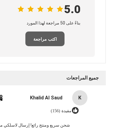
5.0
بناءً على 50 مراجعة لهذا المورد
اكتب مراجعة
جميع المراجعات
Khalid Al Saud
K
مفيدة (156)
شحن سريع ومنتج رائع! إرسال لاسلكي مست