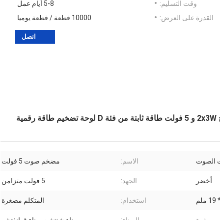
وقت التسليم:
5-8 أيام عمل
القدرة على العرض:
10000 قطعة / قطعة يوميا
اتصل
 الصوت
الاسم:
مضخم صوت 5 فولت
أخضر
الجهد:
5 فولت متزامن
استخدام:
المتكلم مصغرة