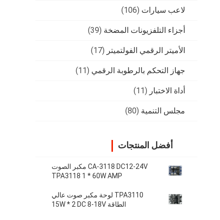
لاعب سيارات
(106)
أجزاء التلفزيونات المضخة
(39)
الأميتر الرقمي الفولتميتر
(17)
جهاز التحكم بالرطوبة الرقمي
(11)
أداة الاختبار
(11)
مجلس التنمية
(80)
أفضل المنتجات
CA-3118 DC12-24V مكبر الصوت
TPA3118 1 * 60W AMP
TPA3110 لوحة مكبر صوت عالي
الطاقة 15W * 2 DC 8-18V