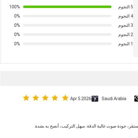
5 النجوم
100%
4 النجوم
0%
3 النجوم
0%
2 النجوم
0%
1 النجوم
0%
Apr 5.2026
Saudi Arabia
قر، جودة صوت عالية الدقة. سهل التركيب، أنصح به بشدة.