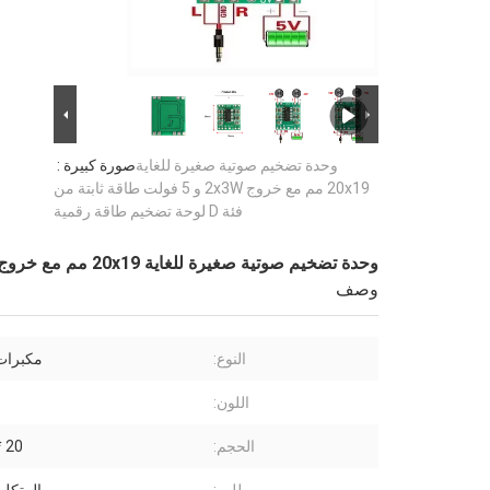
وحدة تضخيم صوتية صغيرة للغاية
صورة كبيرة :
20x19 مم مع خروج 2x3W و 5 فولت طاقة ثابتة من
فئة D لوحة تضخيم طاقة رقمية
وحدة تضخيم صوتية صغيرة للغاية 20x19 مم مع خروج 2x3W و 5 فولت طاقة ثابتة من فئة D لوحة تضخيم طاقة رقمية
وصف
النوع:
مكبرات
اللون:
الحجم:
20 * 19 ملم