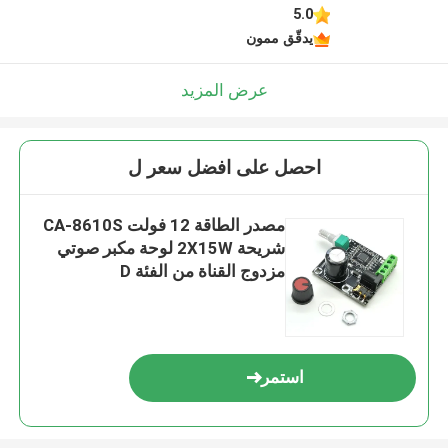
5.0
يدقّق ممون
عرض المزيد
احصل على افضل سعر ل
مصدر الطاقة 12 فولت CA-8610S
شريحة 2X15W لوحة مكبر صوتي
مزدوج القناة من الفئة D
استمر