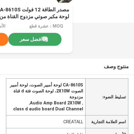
لوحة مكبر صوتي مزدوج القناة من ا
MOQ：عشرة قطع
الأ
افضل سعر
منتوج وصف
CA-8610S لوحة أمبير الصوت، لوحة أمبير
الصوت 2X10W، لوحة الصوت فئة d قناة
تسليط الضوء:
مزدوجة
,
Audio Amp Board 2X10W
,
class d audio board Dual Channel
اسم العلامة التجارية
CREATALL