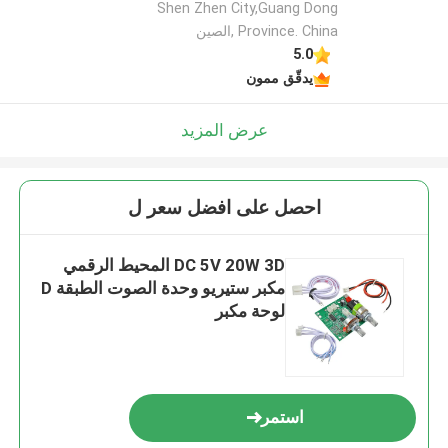
Shen Zhen City,Guang Dong
Province. China ,الصين
5.0
يدقّق ممون
عرض المزيد
احصل على افضل سعر ل
DC 5V 20W 3D المحيط الرقمي
مكبر ستيريو وحدة الصوت الطبقة D
لوحة مكبر
استمر