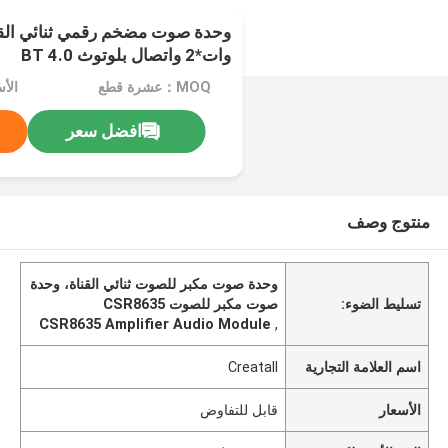
وات*2 واتصال بلوتوث BT 4.0
MOQ：عشرة قطع
الأ
افضل سعر
منتوج وصف
وحدة صوت مكبر للصوت ثنائي القناة، وحدة
تسليط الضوء:
صوت مكبر للصوت CSR8635
CSR8635 Amplifier Audio Module
,
اسم العلامة التجارية
Creatall
الأسعار
قابل للتفاوض