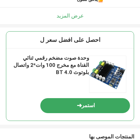
عرض المزيد
احصل على افضل سعر ل
وحدة صوت مضخم رقمي ثنائي
القناة مع مخرج 100 وات*2 واتصال
بلوتوث BT 4.0
استمر
المنتجات الموصى بها