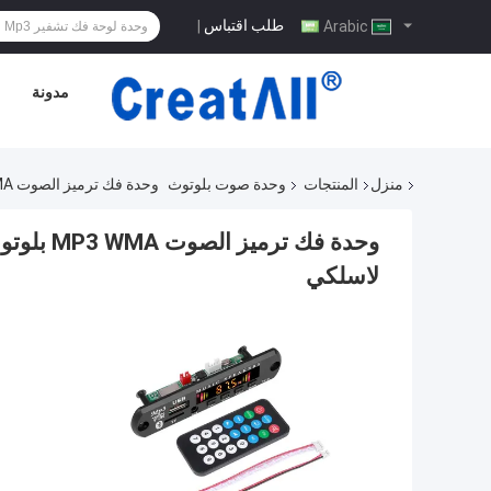
طلب اقتباس
|
Arabic
مدونة
منزل
المنتجات
وحدة صوت بلوتوث
وحدة فك ترميز الصوت MP3 WMA بلوتوث راديو FM مع لوحة تحكم عن بعد وجهاز استقبال لاسلكي
لاسلكي