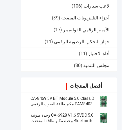
لاعب سيارات
(106)
أجزاء التلفزيونات المضخة
(39)
الأميتر الرقمي الفولتميتر
(17)
جهاز التحكم بالرطوبة الرقمي
(11)
أداة الاختبار
(11)
مجلس التنمية
(80)
أفضل المنتجات
CA-8469 5V BT Module 5.0 Class D
PAM8403 مكبر طاقة الصوت الرقمي
CA-6928 V1.6 5VDC 5.0 وحدة صوتية
Bluetooth وحدة مكبر طاقة المتحدث