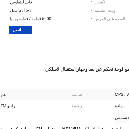
الأسعار:
قابل للتفاوض
وقت التسليم:
5-8 أيام عمل
القدرة على العرض:
5000 قطعة / قطعة يوميا
اتصل
MP3 ، 
شاشة:
نعم
بطاقة
وظيفة:
راديو FM
ء شنتشن