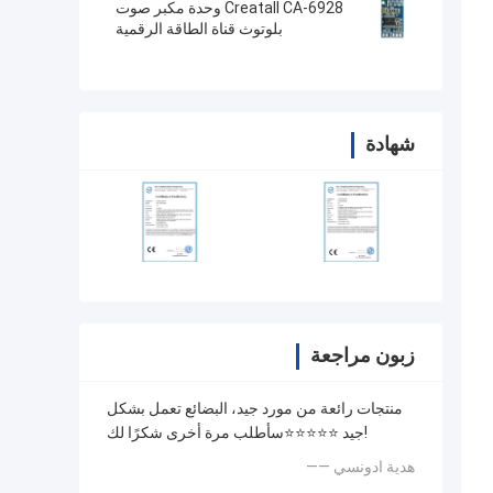
Creatall CA-6928 وحدة مكبر صوت
بلوتوث قناة الطاقة الرقمية
شهادة
زبون مراجعة
منتجات رائعة من مورد جيد، البضائع تعمل بشكل
جيد ⭐⭐⭐⭐⭐سأطلب مرة أخرى شكرًا لك!
—— هدية ادونسي