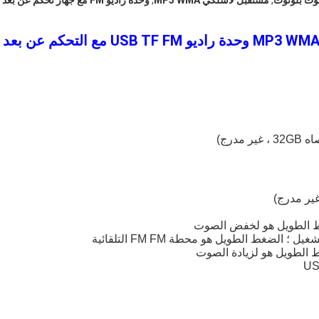
وت بلوتوث
,
مستقبل لاسلكي MP3 WMA
,
وحدة راديو FM مع جهاز تحكم عن بعد
 مع التحكم عن بعد
لضغط الطويل هو محطة FM FM التلقائية