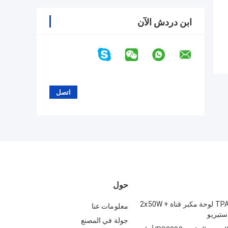
ابن دردش الآن
حول
TPA3116D2 2.1 لوحة مكبر قناة 2x50W +
معلومات عنا
جولة في المصنع