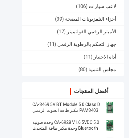
لاعب سيارات
(106)
أجزاء التلفزيونات المضخة
(39)
الأميتر الرقمي الفولتميتر
(17)
جهاز التحكم بالرطوبة الرقمي
(11)
أداة الاختبار
(11)
مجلس التنمية
(80)
أفضل المنتجات
CA-8469 5V BT Module 5.0 Class D
PAM8403 مكبر طاقة الصوت الرقمي
CA-6928 V1.6 5VDC 5.0 وحدة صوتية
Bluetooth وحدة مكبر طاقة المتحدث