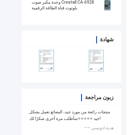
Creatall CA-6928 وحدة مكبر صوت
بلوتوث قناة الطاقة الرقمية
شهادة
زبون مراجعة
منتجات رائعة من مورد جيد، البضائع تعمل بشكل
جيد ⭐⭐⭐⭐⭐سأطلب مرة أخرى شكرًا لك!
—— هدية ادونسي