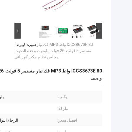
ICCS8673E 80 واط MP3 فك تيار
صورة كبيرة :
مستمر 5 فولت-26 فولت بلوتوث وحدة الصوت
مجلس نظام مكبر كهربائي
ICCS8673E 80 واط MP3 فك تيار مستمر 5 فولت-26 فولت بلوتوث وحدة الصوت مجلس نظام مكبر كهربائي
وصف
يكتب:
بلوت
ماركة:
افضل سعر:
الرجاء التو