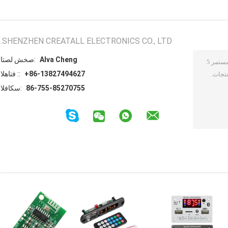
SHENZHEN CREATALL ELECTRONICS CO., LTD.
Alva Cheng
اتصل شخص:
+86-13827494627
الهاتف ::
86-755-85270755
الفاكس: