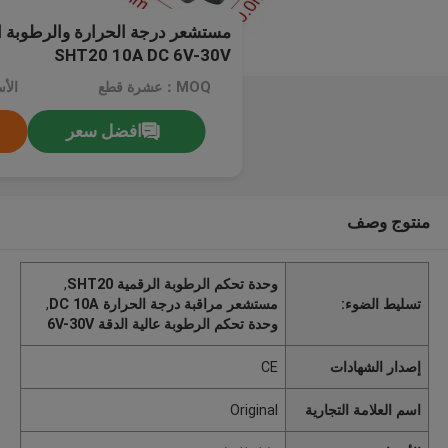
مستشعر درجة الحرارة والرطوبة ا
SHT20 10A DC 6V-30V
MOQ：عشرة قطع
الأ
افضل سعر
منتوج وصف
وحدة تحكم الرطوبة الرقمية SHT20
,
تسليط الضوء:
مستشعر مراقبة درجة الحرارة DC 10A
,
وحدة تحكم الرطوبة عالية الدقة 6V-30V
إصدار الشهادات
CE
اسم العلامة التجارية
Original