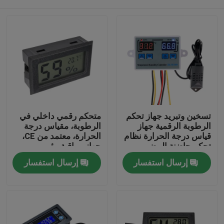
تسخين وتبريد جهاز تحكم
متحكم رقمي داخلي في
الرطوبة الرقمية جهاز
الرطوبة، مقياس درجة
قياس درجة الحرارة نظام
الحرارة، معتمد من CE،
تحكم حاضنة البيض
جهاز مراقبة بيئي
الصفحة الرئيسية
إرسال استفسار
إرسال استفسار
منتجات
معلومات عنا