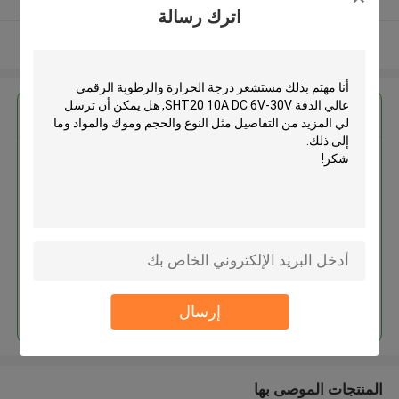
اترك رسالة
عرض المزيد
احصل على افضل سعر ل
مستشعر درجة الحرارة والرطوبة
الرقمي عالي الدقة SHT20 10A DC
6V-30V
استمر
إرسال
المنتجات الموصى بها