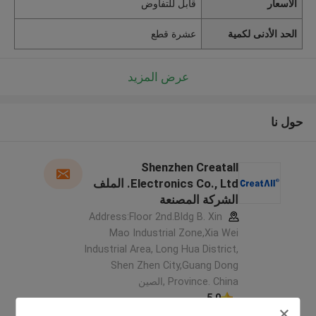
الأسعار
قابل للتفاوض
الحد الأدنى لكمية
عشرة قطع
عرض المزيد
حول نا
Shenzhen Creatall
Electronics Co., Ltd. الملف
الشركة المصنعة
Address:Floor 2nd.Bldg B. Xin
Mao Industrial Zone,Xia Wei
Industrial Area, Long Hua District,
Shen Zhen City,Guang Dong
Province. China ,الصين
5.0
يدقّق ممون