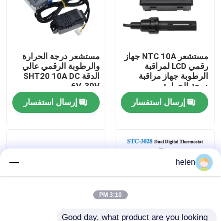
جولة في المصنع
مستشعر NTC 10A جهاز
مستشعر درجة الحرارة
مراقبة الجودة
رقمي LCD لمراقبة
والرطوبة الرقمي عالي
الرطوبة جهاز مراقبة
الدقة SHT20 10A DC
درجة الحرارة
6V-30V
اتصل بنا
إرسال استفسار
إرسال استفسار
أخبار
القضايا
helen
مدونة
3:10 PM
وحدة لوحة مكبر
Good day, what product are you looking 