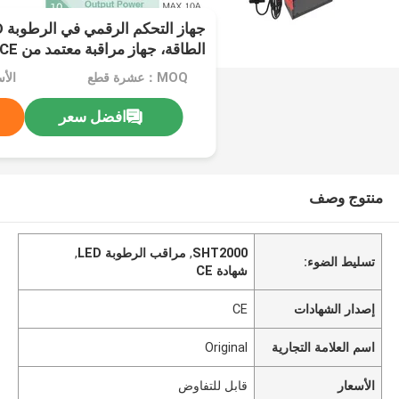
الطاقة، جهاز مراقبة معتمد من CE
MOQ：عشرة قطع
الأ
افضل سعر
منتوج وصف
SHT2000
,
مراقب الرطوبة LED
,
تسليط الضوء:
شهادة CE
إصدار الشهادات
CE
اسم العلامة التجارية
Original
الأسعار
قابل للتفاوض