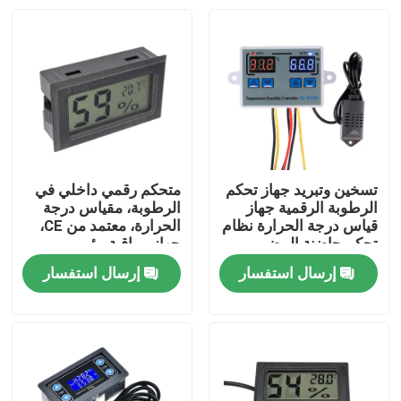
تسخين وتبريد جهاز تحكم
متحكم رقمي داخلي في
الرطوبة الرقمية جهاز
الرطوبة، مقياس درجة
قياس درجة الحرارة نظام
الحرارة، معتمد من CE،
تحكم حاضنة البيض
جهاز مراقبة بيئي
إرسال استفسار
إرسال استفسار
الصفحة الرئيسية
منتجات
معلومات عنا