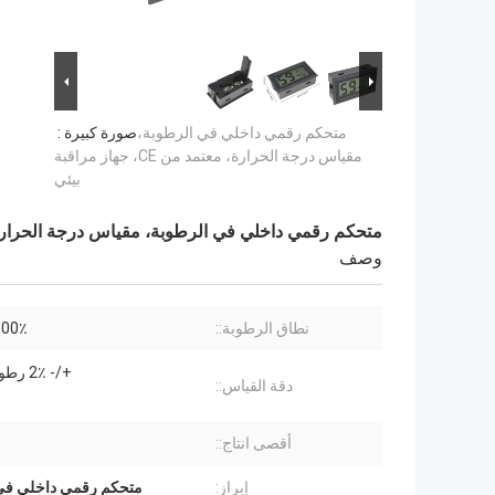
متحكم رقمي داخلي في الرطوبة،
صورة كبيرة :
مقياس درجة الحرارة، معتمد من CE، جهاز مراقبة
بيئي
متحكم رقمي داخلي في الرطوبة، مقياس درجة الحرارة، معتمد من CE، ج
وصف
نطاق الرطوبة::
00٪ ~ 99٪ ر
+/- 2٪ رطوبة نسبية
دقة القياس::
أقصى انتاج::
إبراز:
متحكم رقمي داخلي في