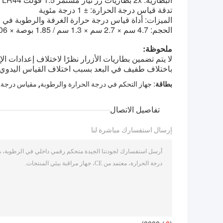
ت
دقة قياس درجة الحرارة: ± 1 درجة مئوية
الميزات: أداة قياس درجة حرارة الغرفة والرطوبة في ا
الحجم: 4.7 سم × 2.7 سم × 1.3 سم / 1.85 بوصة × 1.06 بوصة × 0.51 بوصة (تقريبًا)
ملحوظة:
باختلاف طفيف في البعد بسبب اختلاف القياس اليدوي.
,
بطاقة:
جهاز التحكم في درجة الحرارة والرطوبة
مقياس درجة ا
تفاصيل الاتصال
إرسال استفسارك مباشرة لنا