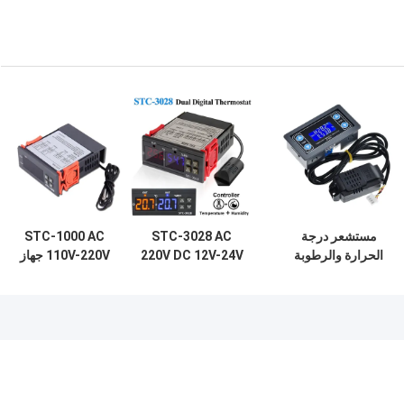
مستشعر درجة
STC-3028 AC
STC-1000 AC
الحرارة والرطوبة
220V DC 12V-24V
110V-220V جهاز
الرقمي عالي الدقة
جهاز تحكم الرطوبة
تحكم الرطوبة
SHT20 10A DC 6V-
الرقمي جهاز مراقبة
الرقمي نظام مراقبة
30V
طاقة مزدوجة
الحرارة الحرارية