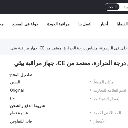
البحث
القضايا
أخبار
اتصل بنا
مراقبة الجودة
جولة في المصنع
مع
ي الرطوبة، مقياس درجة الحرارة، معتمد من CE، جهاز مراقبة بيئي
 معتمد من CE، جهاز مراقبة بيئي
تفاصيل المنتج:
مكان المنشأ:
الصين
اسم العلامة التجارية:
Original
إصدار الشهادات:
CE
شروط الدفع والشحن:
الحد الأدنى لكمية:
عشرة قطع
الأسعار:
قابل للتفاوض