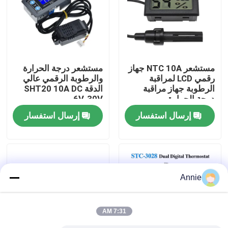
جولة في المصنع
مراقبة الجودة
مستشعر NTC 10A جهاز
مستشعر درجة الحرارة
رقمي LCD لمراقبة
والرطوبة الرقمي عالي
الرطوبة جهاز مراقبة
الدقة SHT20 10A DC
اتصل بنا
درجة الحرارة
6V-30V
إرسال استفسار
إرسال استفسار
أخبار
القضايا
Annie
مدونة
7:31 AM
وحدة لوحة مكبر