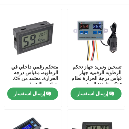
تسخين وتبريد جهاز تحكم
متحكم رقمي داخلي في
الرطوبة الرقمية جهاز
الرطوبة، مقياس درجة
قياس درجة الحرارة نظام
الحرارة، معتمد من CE،
تحكم حاضنة البيض
جهاز مراقبة بيئي
الصفحة الرئيسية
إرسال استفسار
إرسال استفسار
منتجات
معلومات عنا