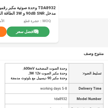
مدخل 90dB SNR و 3W الطاقة الخارجة
MOQ：عشرة قطع
الأس
افضل سعر
منتوج وصف
وحدة الصوت المضخمة 600mV
,
تسليط الضوء:
وحدة مكبر الصوت 3W 12v
,
وحدة مكبر 90 ديسيبل مع بلوتوث مدمجة
5-8 working days
Delivery Time
tda8932
Model Number