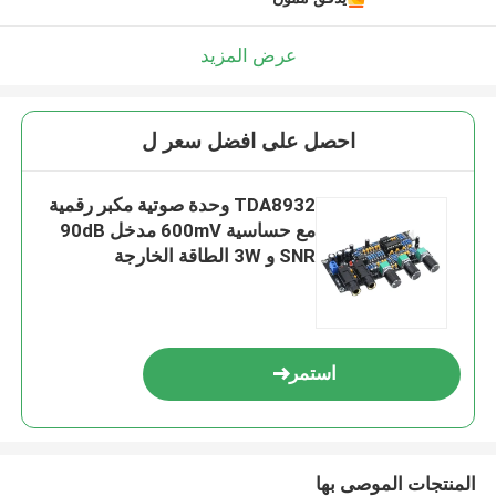
اترك رسالة
عرض المزيد
احصل على افضل سعر ل
TDA8932 وحدة صوتية مكبر رقمية
مع حساسية 600mV مدخل 90dB
SNR و 3W الطاقة الخارجة
استمر
إرسال
المنتجات الموصى بها