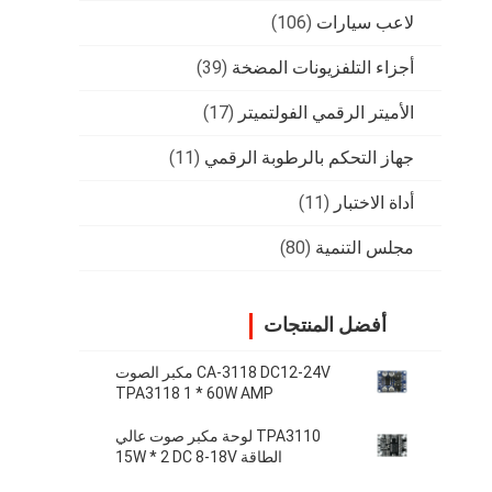
لاعب سيارات
(106)
أجزاء التلفزيونات المضخة
(39)
الأميتر الرقمي الفولتميتر
(17)
جهاز التحكم بالرطوبة الرقمي
(11)
أداة الاختبار
(11)
مجلس التنمية
(80)
أفضل المنتجات
CA-3118 DC12-24V مكبر الصوت
TPA3118 1 * 60W AMP
TPA3110 لوحة مكبر صوت عالي
الطاقة 15W * 2 DC 8-18V