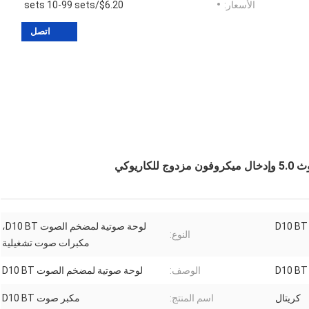
الأسعار:
$6.20/sets 10-99 sets
اتصل
لوحة صوتية لمضخم الصوت D10 BT،
النوع:
مكبرات صوت تشغيلية
الوصف:
لوحة صوتية لمضخم الصوت D10 BT
كريتال
اسم المنتج:
مكبر صوت D10 BT