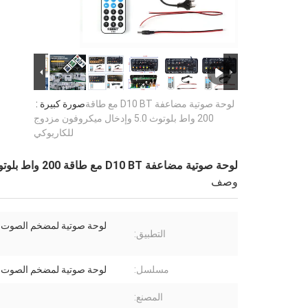
لوحة صوتية مضاعفة D10 BT مع طاقة
صورة كبيرة :
200 واط بلوتوث 5.0 وإدخال ميكروفون مزدوج
للكاريوكي
لوحة صوتية مضاعفة D10 BT مع طاقة 200 واط بلوتوث 5.0 وإدخال ميكروفون مزدوج للكاريوكي
وصف
لوحة صوتية لمضخم الصوت D10 BT
التطبيق:
مسلسل:
لوحة صوتية لمضخم الصوت D10 BT
المصنع: