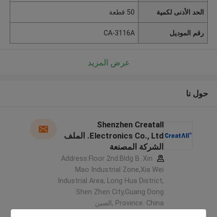
الحد الأدنى لكمية
50 قطعة
رقم الموديل
CA-3116A
عرض المزيد
حول نا
Shenzhen Creatall
Electronics Co., Ltd. الملف
الشركة المصنعة
Address:Floor 2nd.Bldg B. Xin
Mao Industrial Zone,Xia Wei
Industrial Area, Long Hua District,
Shen Zhen City,Guang Dong
Province. China ,الصين
5.0