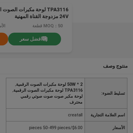
24V مزدوجة القناة المهنية
MOQ：50 قطعة
افضل سعر
منتوج وصف
2 * 50W لوحة مكبرات الصوت الرقمية
,
TPA3116 لوحة مكبرات الصوت الرقمية
,
تسليط الضوء:
لوحة مكبر صوت صوت صوتي رقمي
محترف
اسم العلامة التجارية
creatall
الأسعار
$6.00/pieces 50-499 pieces