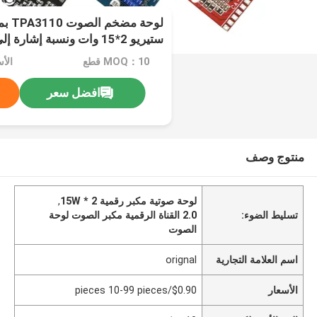
100db
MOQ：10 قطع
افضل سعر
منتوج وصف
لوحة صوتية مكبر رقمية 2 * 15W
,
تسليط الضوء:
2.0 القناة الرقمية مكبر الصوت لوحة
الصوت
اسم العلامة التجارية
orignal
الأسعار
$0.90/pieces 10-99 pieces