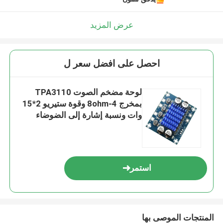
عرض المزيد
احصل على افضل سعر ل
لوحة مضخم الصوت TPA3110
بمخرج 4-8ohm وقوة ستيريو 2*15
وات ونسبة إشارة إلى الضوضاء
(SNR) 100db
استمر
المنتجات الموصى بها