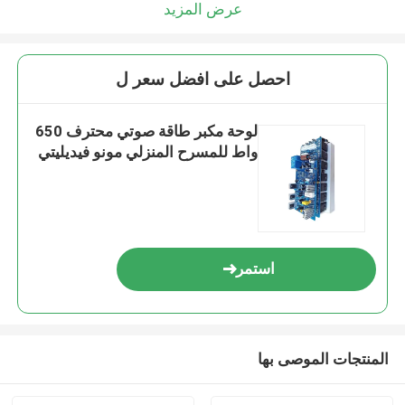
عرض المزيد
احصل على افضل سعر ل
لوحة مكبر طاقة صوتي محترف 650
واط للمسرح المنزلي مونو فيديليتي
استمر
المنتجات الموصى بها