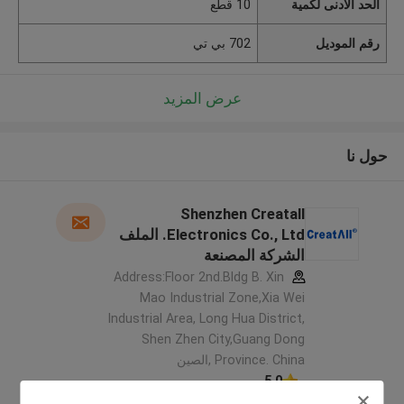
الحد الأدنى لكمية
10 قطع
رقم الموديل
702 بي تي
عرض المزيد
حول نا
Shenzhen Creatall
Electronics Co., Ltd. الملف
الشركة المصنعة
Address:Floor 2nd.Bldg B. Xin
Mao Industrial Zone,Xia Wei
Industrial Area, Long Hua District,
Shen Zhen City,Guang Dong
Province. China ,الصين
5.0
يدقّق ممون