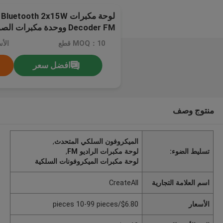
Decoder FM ووحدة مكبرات الصوت Bluetooth 5.0
MOQ：10 قطع
افضل سعر
منتوج وصف
الميكروفون السلكي المتحدث
,
تسليط الضوء:
لوحة مكبرات الراديو FM
,
لوحة مكبرات الميكروفونات السلكية
اسم العلامة التجارية
CreateAll
الأسعار
$6.80/pieces 10-99 pieces