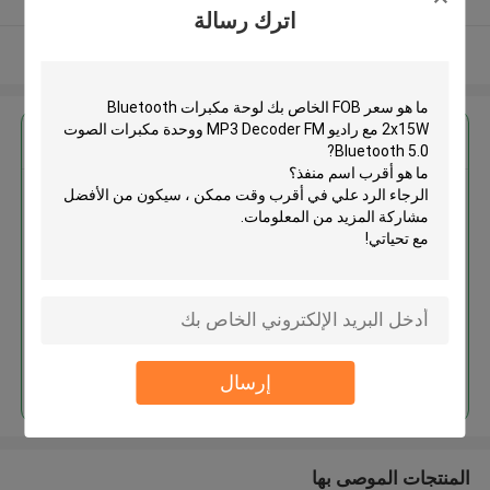
اترك رسالة
عرض المزيد
احصل على افضل سعر ل
لوحة مكبرات Bluetooth 2x15W مع
راديو MP3 Decoder FM ووحدة
مكبرات الصوت Bluetooth 5.0
استمر
إرسال
المنتجات الموصى بها