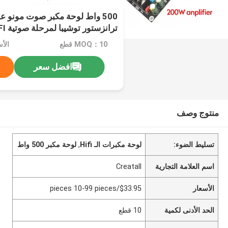
500 واط لوحة مكبر صوت مونو عا
ترانزستور توشيبا لمرحلة صوتية HIFI الخلفية
MOQ：10 قطع
افضل سعر
منتوج وصف
تسليط الضوء:
لوحة مكبرات الـ Hifi
,
لوحة مكبر 500 واط
اسم العلامة التجارية
Creatall
الأسعار
$33.95/pieces 10-99 pieces
الحد الأدنى لكمية
10 قطع