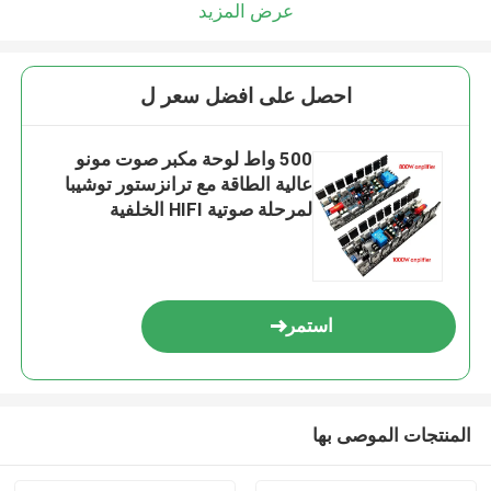
عرض المزيد
احصل على افضل سعر ل
500 واط لوحة مكبر صوت مونو
عالية الطاقة مع ترانزستور توشيبا
لمرحلة صوتية HIFI الخلفية
استمر
المنتجات الموصى بها