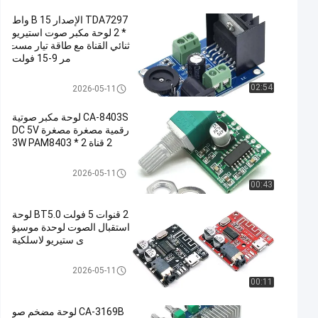
TDA7297 الإصدار B 15 واط
* 2 لوحة مكبر صوت استيريو
ثنائي القناة مع طاقة تيار مست
مر 9-15 فولت
وحدة لوحة مكبر
02:54
2026-05-11
CA-8403S لوحة مكبر صوتية
رقمية مصغرة مصغرة DC 5V
2 قناة 2 * 3W PAM8403
وحدة لوحة مكبر
2026-05-11
00:43
2 قنوات 5 فولت BT5.0 لوحة
استقبال الصوت لوحدة موسيق
ى ستيريو لاسلكية
وحدة لوحة مكبر
2026-05-11
00:11
CA-3169B لوحة مضخم صو