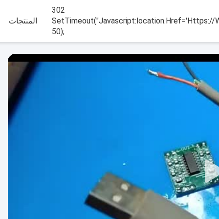
302
SetTimeout("javascript:location.href='https://
المنتجات
50);