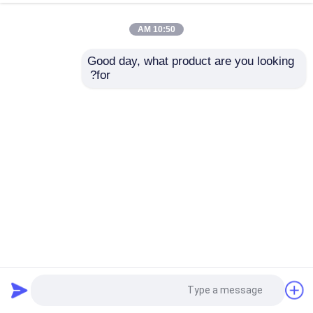
10:50 AM
Good day, what product are you looking 
for?
CA-6928 23x15mm بلوتوث وحدة الصوت مجلس مكبر للصوت
مكون استقبال الصوت اللاسلكي
وحدة صوت بلوتوث
2026-07-14
619 وجهات النظر