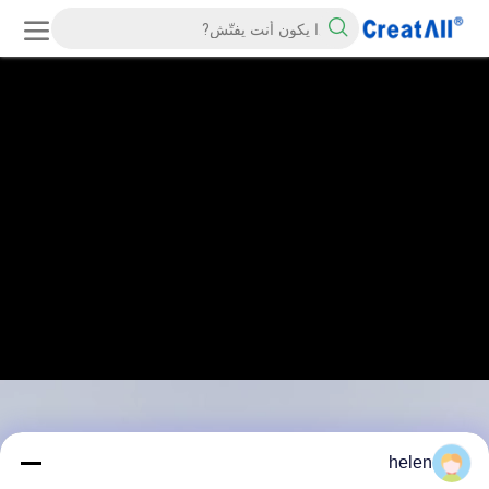
helen