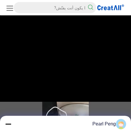
Pearl Peng