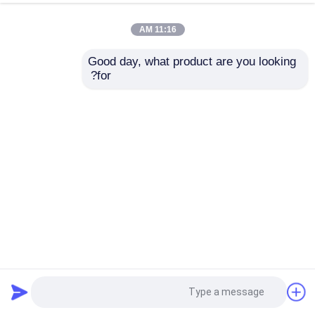
11:16 AM
Good day, what product are you looking 
for?
CA-8403B Bluetooth 5.0 Stereo Mini Digital Amplifier Board
مع مخرج 2 * 3W وشريحة PAM8403
وحدة لوحة مكبر
2026-05-11
4 وجهات النظر