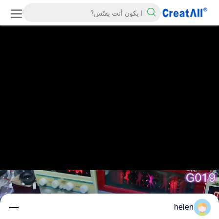
helen