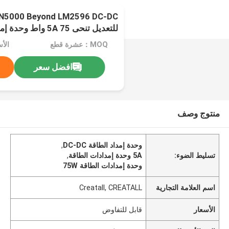
للتعديل تنحى 5A 75 وا
قوة كبيرة
MOQ：عشرة قطع
الأ
افضل سعر
منتوج وصف
وحدة إمداد الطاقة DC-DC
,
تسليط الضوء:
5A وحدة إمدادات الطاقة
,
وحدة إمدادات الطاقة 75W
اسم العلامة التجارية
Creatall, CREATALL
الأسعار
قابل للتفاوض