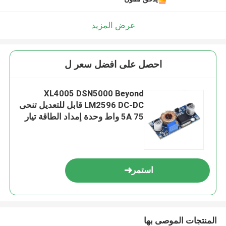
عرض المزيد
احصل على افضل سعر ل
XL4005 DSN5000 Beyond
LM2596 DC-DC قابل للتعديل تنحى
5A 75 واط وحدة إمداد الطاقة تيار
كبير قوة كبيرة
استمر
المنتجات الموصى بها