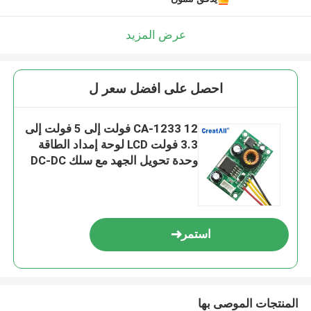
اترك رسالة
عرض المزيد
احصل على افضل سعر ل
CA-1233 12 فولت إلى 5 فولت إلى
3.3 فولت LCD لوحة إمداد الطاقة
وحدة تحويل الجهد مع سلك DC-DC
وحدة تنحى
استمر
إرسال
المنتجات الموصى بها