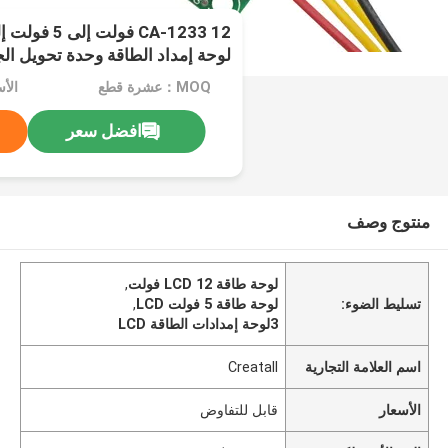
وحدة تنحى
MOQ：عشرة قطع
الأ
افضل سعر
منتوج وصف
لوحة طاقة LCD 12 فولت
,
تسليط الضوء:
لوحة طاقة 5 فولت LCD
,
3لوحة إمدادات الطاقة LCD
اسم العلامة التجارية
Creatall
الأسعار
قابل للتفاوض