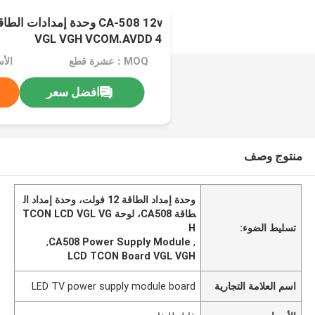
VGL VGH VCOM.AVDD 4
MOQ：عشرة قطع
الأ
افضل سعر
منتوج وصف
وحدة إمداد الطاقة 12 فولت، وحدة إمداد ال
طاقة CA508، لوحة TCON LCD VGL VG
تسليط الضوء:
H
,
CA508 Power Supply Module
,
LCD TCON Board VGL VGH
اسم العلامة التجارية
LED TV power supply module board