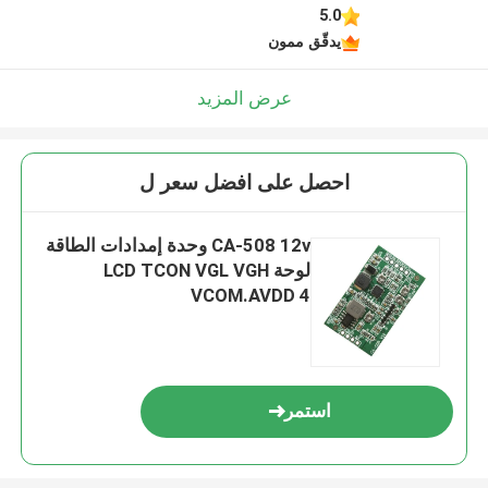
5.0
يدقّق ممون
عرض المزيد
احصل على افضل سعر ل
CA-508 12v وحدة إمدادات الطاقة
لوحة LCD TCON VGL VGH
VCOM.AVDD 4
استمر