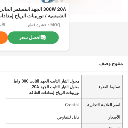
300W 20A الجهد المستمر الح
الشمسية / توربينات الرياح إمدادا
MOQ：عشرة قطع
الأ
افضل سعر
منتوج وصف
محول التيار الثابت الجهد الثابت 300 واط
,
تسليط الضوء:
محول التيار الثابت الجهد 20A
,
توربينات الرياح إمدادات الطاقة
اسم العلامة التجارية
Creatall
الأسعار
قابل للتفاوض