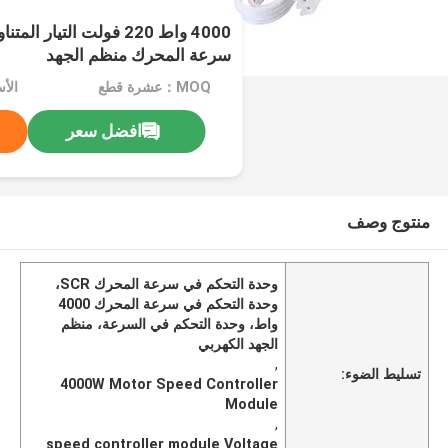
سرعة المحرك منظم الجهد
MOQ：عشرة قطع
الأ
افضل سعر
منتوج وصف
وحدة التحكم في سرعة المحرك SCR،
وحدة التحكم في سرعة المحرك 4000
واط، وحدة التحكم في السرعة، منظم
الجهد الكهربي
,
تسليط الضوء:
4000W Motor Speed Controller
Module
,
speed controller module Voltage