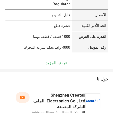
Regulator
الأسعار
قابل للتفاوض
الحد الأدنى لكمية
عشرة قطع
القدرة على العرض
1000 قطعة / قطعة يوميا
رقم الموديل
4000 واط تحكم سرعة المحرك
عرض المزيد
حول نا
Shenzhen Creatall
Electronics Co., Ltd. الملف
الشركة المصنعة
Address:Floor 2nd.Bldg B. Xin