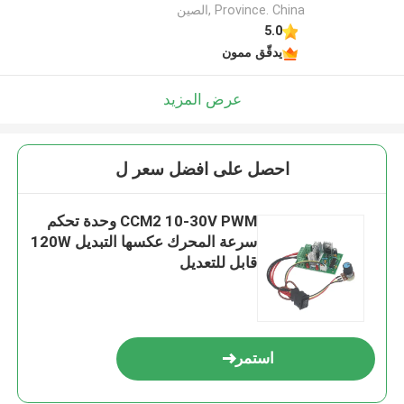
Province. China ,الصين
5.0
يدقّق ممون
عرض المزيد
احصل على افضل سعر ل
CCM2 10-30V PWM وحدة تحكم
سرعة المحرك عكسها التبديل 120W
قابل للتعديل
استمر