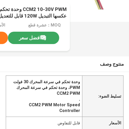
CCM2 10-30V PWM 
عكسها التبديل 120W قابل للتعديل
MOQ：عشرة قطع
الأ
افضل سعر
منتوج وصف
وحدة تحكم في سرعة المحرك 30 فولت
PWM، وحدة تحكم في سرعة المحرك
CCM2 PWM
تسليط الضوء:
,
CCM2 PWM Motor Speed
Controller
الأسعار
قابل للتفاوض