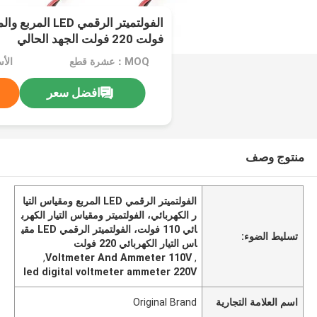
فولت 220 فولت الجهد الحالي
MOQ：عشرة قطع
الأ
افضل سعر
منتوج وصف
الفولتميتر الرقمي LED المربع ومقياس التيا
ر الكهربائي، الفولتميتر ومقياس التيار الكهرب
ائي 110 فولت، الفولتميتر الرقمي LED مقي
تسليط الضوء:
اس التيار الكهربائي 220 فولت
,
Voltmeter And Ammeter 110V
,
led digital voltmeter ammeter 220V
اسم العلامة التجارية
Original Brand