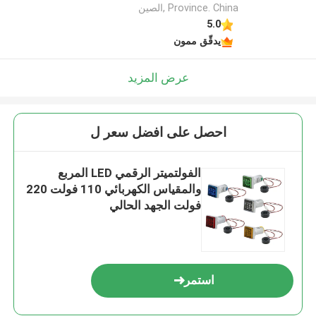
Province. China ,الصين
5.0
يدقّق ممون
عرض المزيد
احصل على افضل سعر ل
الفولتميتر الرقمي LED المربع
والمقياس الكهربائي 110 فولت 220
فولت الجهد الحالي
استمر