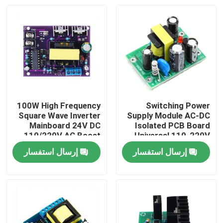
100W High Frequency
Switching Power
Square Wave Inverter
Supply Module AC-DC
Mainboard 24V DC
Isolated PCB Board
110/220V AC Boost
Universal 110-220V
Converter Module
Input Dual Output 12V
إرسال استفسار
إرسال استفسار
Compact Power
0.5A + 5V Compact
الصفحة الرئيسية
Supply AC-DC
منتجات
معلومات عنا