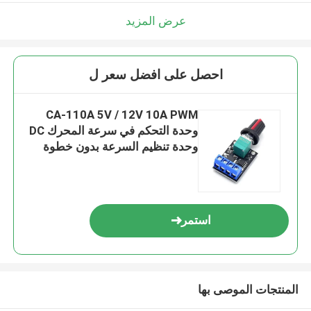
عرض المزيد
احصل على افضل سعر ل
CA-110A 5V / 12V 10A PWM
وحدة التحكم في سرعة المحرك DC
وحدة تنظيم السرعة بدون خطوة
LED مدير الطاقة الضئيل لوحات
سائق المحرك
استمر
المنتجات الموصى بها