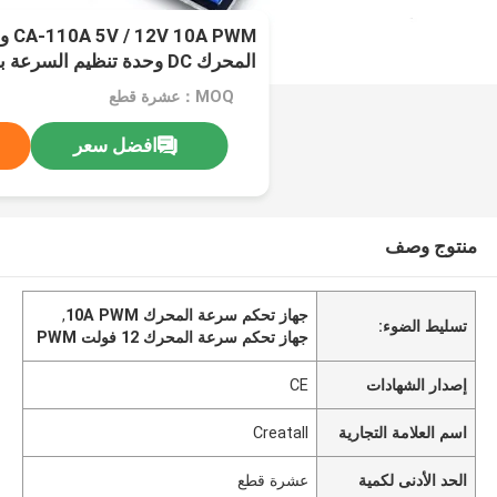
 PWM
الطاقة الضئيل لوحات سائق المح
MOQ：عشرة قطع
افضل سعر
منتوج وصف
جهاز تحكم سرعة المحرك 10A PWM
,
تسليط الضوء:
جهاز تحكم سرعة المحرك 12 فولت PWM
إصدار الشهادات
CE
اسم العلامة التجارية
Creatall
الحد الأدنى لكمية
عشرة قطع