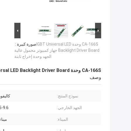
CA-166S وحدة IGBT Universal LED
صورة كبيرة :
Backlight Driver Board جهاز كمبيوتر محمول عالية
الجهد وحدة إخراج ثابتة
CA-166S وحدة IGBT Universal LED Backlight Driver Board جهاز كمبيوتر محمول عالية الجهد وحدة إخراج ثابتة
وصف
نموذج المنتج:
كاليفورني
الجهد الخارجي:
7.5-9.6 ف
الميناء:
مينا