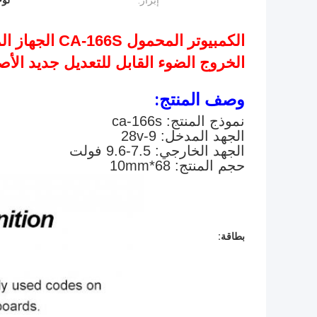
إبراز:
لوح
الخروج الضوء القابل للتعديل جديد ال
وصف المنتج:
نموذج المنتج: ca-166s
الجهد المدخل: 9-28v
الجهد الخارجي: 7.5-9.6 فولت
حجم المنتج: 68*10mm
بطاقة: