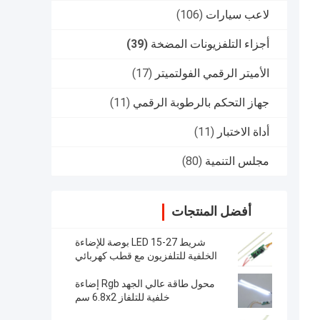
لاعب سيارات
(106)
أجزاء التلفزيونات المضخة
(39)
الأميتر الرقمي الفولتميتر
(17)
جهاز التحكم بالرطوبة الرقمي
(11)
أداة الاختبار
(11)
مجلس التنمية
(80)
أفضل المنتجات
شريط LED 15-27 بوصة للإضاءة
الخلفية للتلفزيون مع قطب كهربائي
موجب 12 فولت
محول طاقة عالي الجهد Rgb إضاءة
خلفية للتلفاز 6.8x2 سم