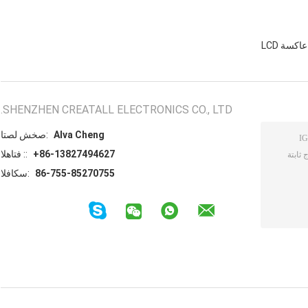
اكسة LCD
SHENZHEN CREATALL ELECTRONICS CO., LTD.
Alva Cheng
اتصل شخص:
+86-13827494627
الهاتف ::
86-755-85270755
الفاكس: