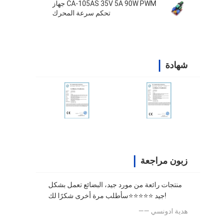
CA-105AS 35V 5A 90W PWM جهاز
تحكم سرعة المحرك
شهادة
زبون مراجعة
منتجات رائعة من مورد جيد، البضائع تعمل بشكل
جيد ⭐⭐⭐⭐⭐سأطلب مرة أخرى شكرًا لك!
—— هدية ادونسي