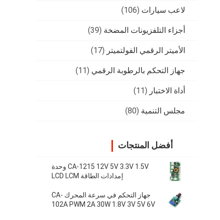
لاعب سيارات
(106)
أجزاء التلفزيونات المضخة
(39)
الأميتر الرقمي الفولتميتر
(17)
جهاز التحكم بالرطوبة الرقمي
(11)
أداة الاختبار
(11)
مجلس التنمية
(80)
أفضل المنتجات
CA-1215 12V 5V 3.3V 1.5V وحدة
إمدادات الطاقة LCD LCM
جهاز التحكم في سرعة المحرك CA-
102A PWM 2A 30W 1.8V 3V 5V 6V
12V