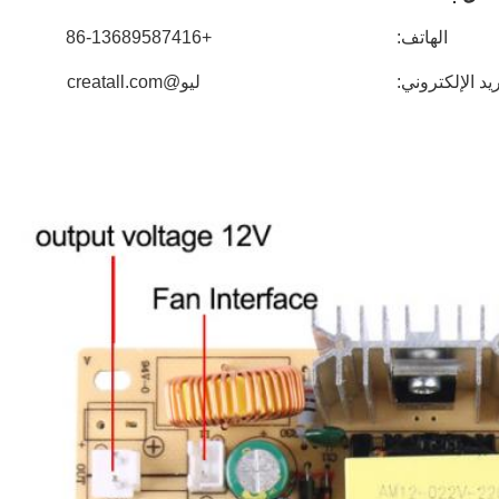
الهاتف:
+86-13689587416
ريد الإلكتروني:
ليو@creatall.com