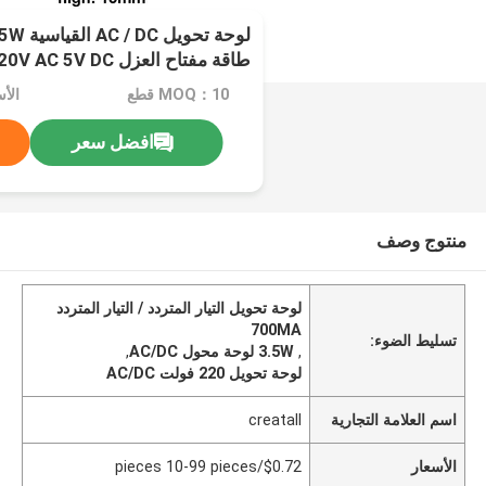
طاقة مفتاح العزل 220V AC 5V DC
MOQ：10 قطع
افضل سعر
منتوج وصف
لوحة تحويل التيار المتردد / التيار المتردد
700MA
تسليط الضوء:
,
3.5W لوحة محول AC/DC
,
لوحة تحويل 220 فولت AC/DC
اسم العلامة التجارية
creatall
الأسعار
$0.72/pieces 10-99 pieces