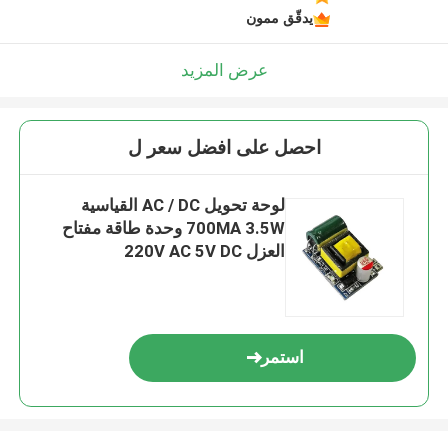
يدقّق ممون
عرض المزيد
احصل على افضل سعر ل
لوحة تحويل AC / DC القياسية
700MA 3.5W وحدة طاقة مفتاح
العزل 220V AC 5V DC
استمر