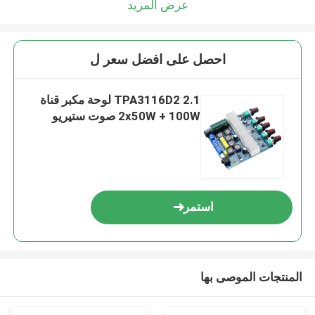
عرض المزيد
احصل على افضل سعر ل
TPA3116D2 2.1 لوحة مكبر قناة
2x50W + 100W صوت ستيريو
استمر
المنتجات الموصى بها