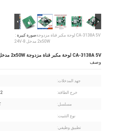
CA-3138A 5V لوحة مكبر قناة مزدوجة
صورة كبيرة :
2x50W مدخل 8-24V
CA-3138A 5V لوحة مكبر قناة مزدوجة 2x50W مدخل 8-24V
وصف
جهد المدخلات:
خرج الطاقة:
2*50 واط
مسلسل:
ك
نوع التثبيت:
تطبيق وظيفي: