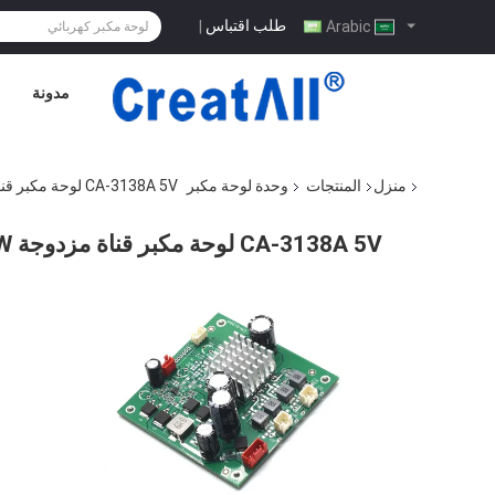
طلب اقتباس
|
Arabic
مدونة
منزل
المنتجات
وحدة لوحة مكبر
CA-3138A 5V لوحة مكبر قناة مزدوجة 2x50W مدخل 8-24V
CA-3138A 5V لوحة مكبر قناة مزدوجة 2x50W مدخل 8-24V