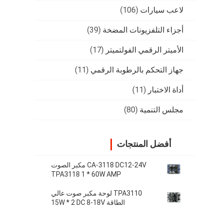
لاعب سيارات
(106)
أجزاء التلفزيونات المضخة
(39)
الأميتر الرقمي الفولتميتر
(17)
جهاز التحكم بالرطوبة الرقمي
(11)
أداة الاختبار
(11)
مجلس التنمية
(80)
أفضل المنتجات
CA-3118 DC12-24V مكبر الصوت
TPA3118 1 * 60W AMP
TPA3110 لوحة مكبر صوت عالي
الطاقة 15W * 2 DC 8-18V