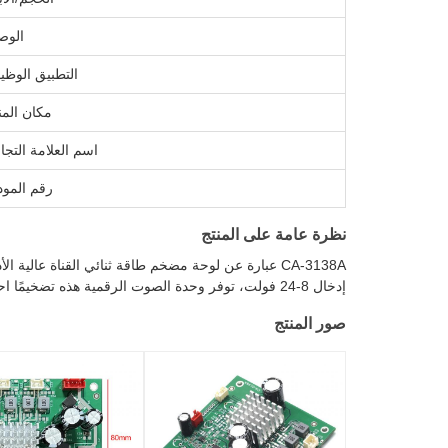
الو
التطبيق الوظي
مكان المن
اسم العلامة التجا
رقم المود
نظرة عامة على المنتج
إدخال 8-24 فولت، توفر وحدة الصوت الرقمية هذه تضخيمًا احترافيًا لمختلف التطبيقات الإلكترونية.
صور المنتج