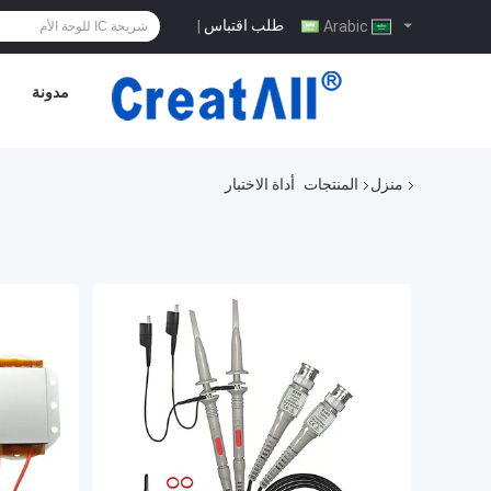
طلب اقتباس
|
Arabic
مدونة
منزل
المنتجات
أداة الاختبار