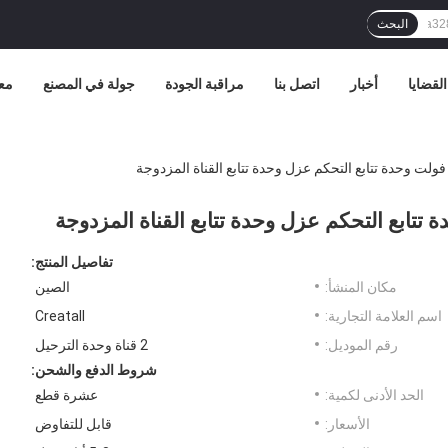
البحث
القضايا
أخبار
اتصل بنا
مراقبة الجودة
جولة في المصنع
مع
تفاصيل المنتج:
مكان المنشأ:
الصين
اسم العلامة التجارية:
Creatall
رقم الموديل:
2 قناة وحدة الترحيل
شروط الدفع والشحن:
الحد الأدنى لكمية:
عشرة قطع
الأسعار:
قابل للتفاوض