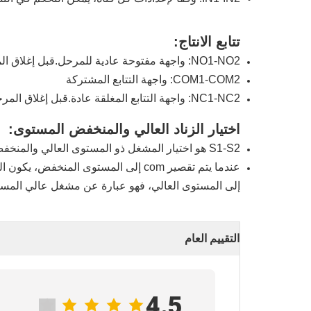
تتابع الانتاج:
NO1-NO2: واجهة مفتوحة عادية للمرحل.قبل إغلاق المرحل، يتم تركه غير متصل.بعد الالتقاط، يتم اختصاره إلى COM.
COM1-COM2: واجهة التتابع المشتركة
NC1-NC2: واجهة التتابع المغلقة عادة.قبل إغلاق المرحل، يتم قصر دائرة COM عليه.
اختيار الزناد العالي والمنخفض المستوى:
S1-S2 هو اختيار المشغل ذو المستوى العالي والمنخفض للمرحل 1 - 2؛
إلى المستوى العالي، فهو عبارة عن مشغل عالي المس
التقييم العام
4.5