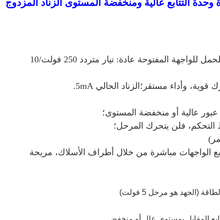
لت 5 فولت 12 فولت 24 فولت 2 قناة وحدة التتابع عالية ومنخفضة المستوى الزناد المزدوج
تعتمد الوحدة مرحلًا عالي الجودة، الحد الأقصى للحمل للواجهة المفتوحة عادة: تيار متردد 250 فولت/10
بور عالية أو منخفضة المستوى؛
التحكم، فلن يتحرك المرحل؛
مر)
 الواجهات مباشرة من خلال أطراف الأسلاك، مريحة
 (الجهد هو مرحل 5 فولت)