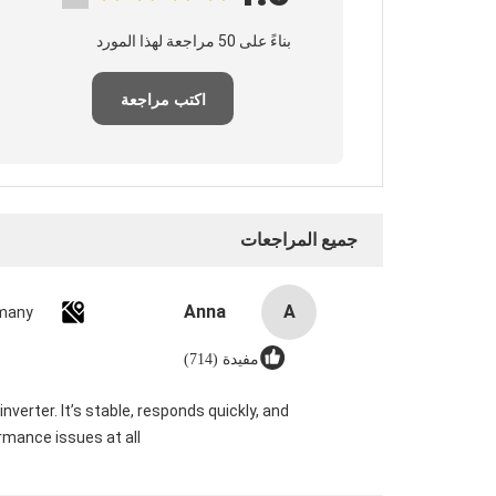
بناءً على 50 مراجعة لهذا المورد
اكتب مراجعة
جميع المراجعات
Anna
A
many
مفيدة (714)
verter. It’s stable, responds quickly, and
mance issues at all.