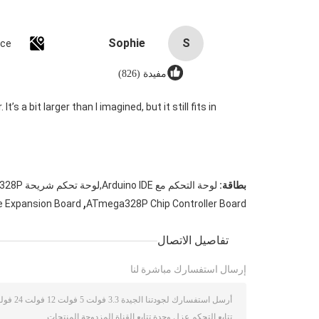
Sophie
S
nce
مفيدة (826)
s a bit larger than I imagined, but it still fits in
بطاقة:
لوحة التحكم مع Arduino IDE,لوحة تحكم شريحة ATmega328P,مجلس التوسع متعدد الأغراض التابع للأمم المتحدة
,
e Expansion Board
ATmega328P Chip Controller Board
تفاصيل الاتصال
إرسال استفسارك مباشرة لنا