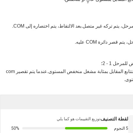
عندما يتم تقصير com إلى المستوى المنخفض، يكون التتابع المقابل بمثابة مشغل منخفض المستوى.عندما يتم تقصير com
توى.
لقطة التصنيف
توزيع التقييمات هو كما يلي
5 النجوم
50%