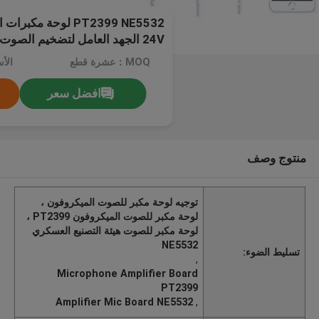
24V الجهد العامل لتضخيم الصوت الستيريو
MOQ：عشرة قطع
الأ
افضل سعر
منتوج وصف
توجيه لوحة مكبر للصوت الميكروفون ،
لوحة مكبر للصوت الميكروفون PT2399 ،
لوحة مكبر للصوت هيئة التصنيع العسكري
NE5532
تسليط الضوء:
,
Microphone Amplifier Board
PT2399
Amplifier Mic Board NE5532
,