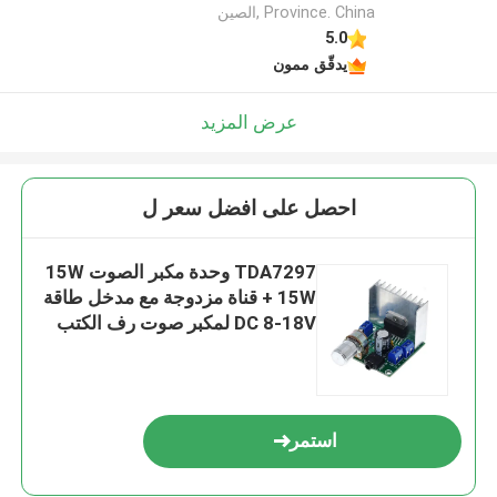
Province. China ,الصين
5.0
يدقّق ممون
عرض المزيد
احصل على افضل سعر ل
TDA7297 وحدة مكبر الصوت 15W
+ 15W قناة مزدوجة مع مدخل طاقة
DC 8-18V لمكبر صوت رف الكتب
استمر