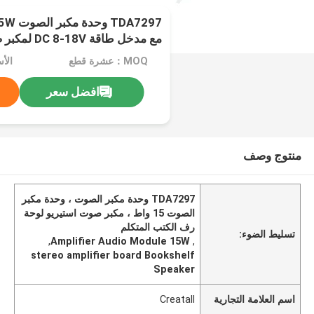
مع مدخل طاقة DC 8-18V لمكبر صوت رف الكتب
MOQ：عشرة قطع
الأ
افضل سعر
منتوج وصف
TDA7297 وحدة مكبر الصوت ، وحدة مكبر
الصوت 15 واط ، مكبر صوت استيريو لوحة
رف الكتب المتكلم
تسليط الضوء:
,
Amplifier Audio Module 15W
,
stereo amplifier board Bookshelf
Speaker
اسم العلامة التجارية
Creatall