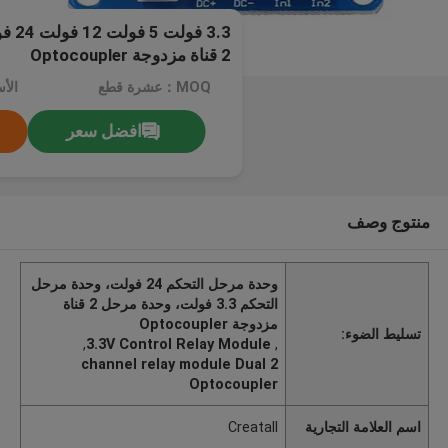
3.3 ف
2 قناة مزدوجة Optocoupler
MOQ：عشرة قطع
الأ
افضل سعر
منتوج وصف
وحدة مرحل التحكم 24 فولت، وحدة مرحل
التحكم 3.3 فولت، وحدة مرحل 2 قناة
مزدوجة Optocoupler
تسليط الضوء:
,
3.3V Control Relay Module
,
2 channel relay module Dual
Optocoupler
اسم العلامة التجارية
Creatall