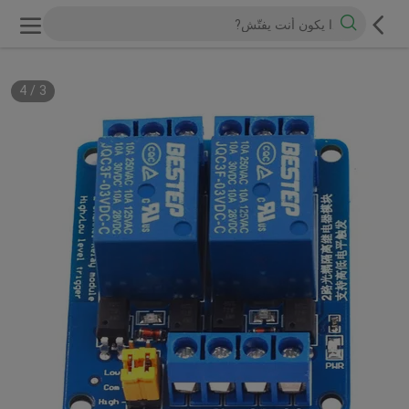
4
/
3