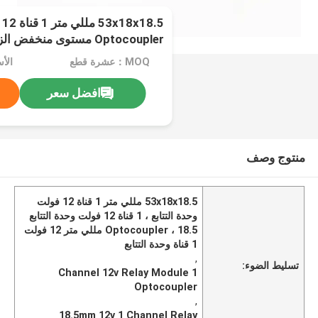
5
Optocoupler مستوى منخفض الزناد لوح تمديد
MOQ：عشرة قطع
الأ
افضل سعر
منتوج وصف
53x18x18.5 مللي متر 1 قناة 12 فولت
وحدة التتابع ، 1 قناة 12 فولت وحدة التتابع
Optocoupler ، 18.5 مللي متر 12 فولت
1 قناة وحدة التتابع
,
تسليط الضوء:
1 Channel 12v Relay Module
Optocoupler
,
18.5mm 12v 1 Channel Relay