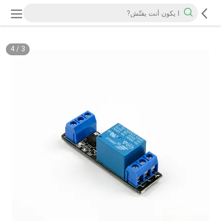
4
/
3