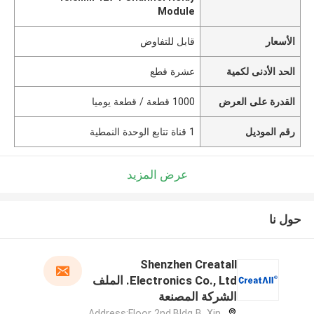
Module
الأسعار
قابل للتفاوض
الحد الأدنى لكمية
عشرة قطع
القدرة على العرض
1000 قطعة / قطعة يوميا
رقم الموديل
1 قناة تتابع الوحدة النمطية
عرض المزيد
حول نا
Shenzhen Creatall
Electronics Co., Ltd. الملف
الشركة المصنعة
Address:Floor 2nd.Bldg B. Xin