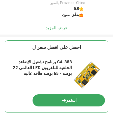
Province. China ,الصين
5.0
يدقّق ممون
عرض المزيد
احصل على افضل سعر ل
CA-388 برنامج تشغيل الإضاءة
الخلفية للتلفزيون LED العالمي 22
بوصة - 65 بوصة طاقة عالية
استمر