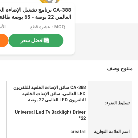
العالمي 22 بوصة - 65 بوصة طاقة عالية
MOQ：عشرة قطع
الأ
افضل سعر
منتوج وصف
CA-388 سائق الإضاءة الخلفية للتلفزيون
LED العالمي، سائق الإضاءة الخلفية
للتلفزيون LED العالمي 22 بوصة
تسليط الضوء:
,
Universal Led Tv Backlight Driver
22"
اسم العلامة التجارية
creatall