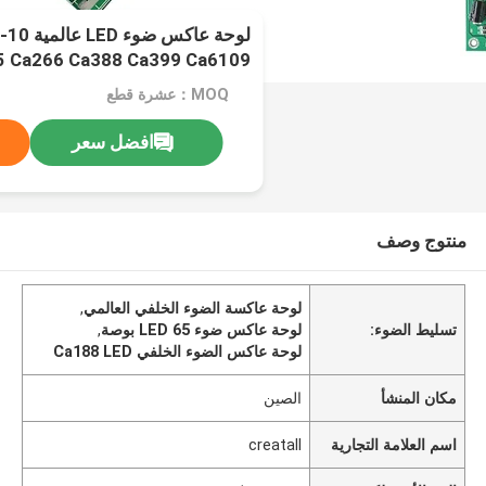
5 Ca266 Ca388 Ca399 Ca6109
MOQ：عشرة قطع
افضل سعر
منتوج وصف
لوحة عاكسة الضوء الخلفي العالمي
,
تسليط الضوء:
لوحة عاكس ضوء LED 65 بوصة
,
لوحة عاكس الضوء الخلفي Ca188 LED
مكان المنشأ
الصين
اسم العلامة التجارية
creatall