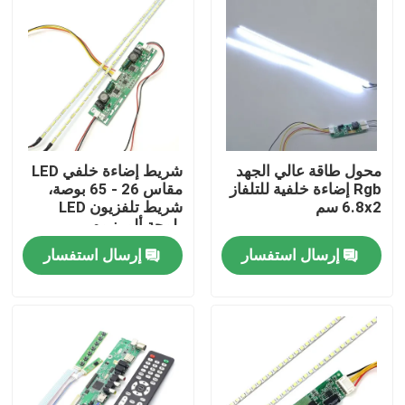
محول طاقة عالي الجهد
شريط إضاءة خلفي LED
Rgb إضاءة خلفية للتلفاز
مقاس 26 - 65 بوصة،
6.8x2 سم
شريط تلفزيون LED
بلوحة ألومنيوم
إرسال استفسار
إرسال استفسار
الصفحة الرئيسية
منتجات
معلومات عنا