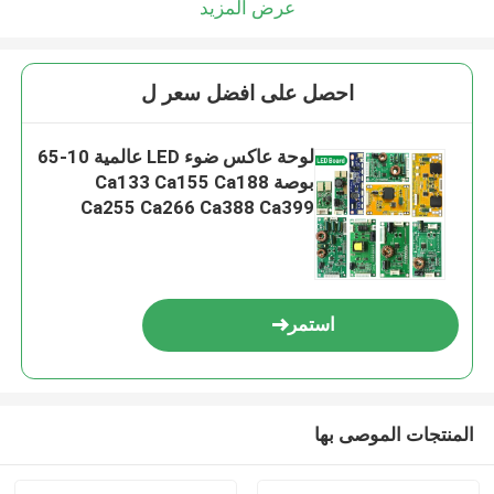
عرض المزيد
احصل على افضل سعر ل
لوحة عاكس ضوء LED عالمية 10-65
بوصة Ca133 Ca155 Ca188
Ca255 Ca266 Ca388 Ca399
Ca6109
استمر
المنتجات الموصى بها