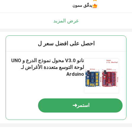
يدقّق ممون
عرض المزيد
احصل على افضل سعر ل
نانو V3.0 محول نموذج الدرع و UNO
لوحة التوسع متعددة الأغراض لـ
Arduino
استمر