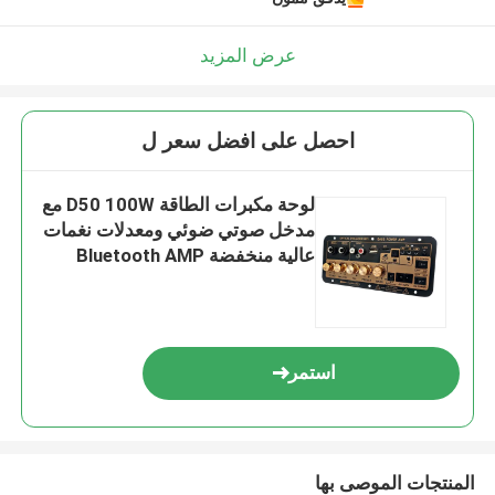
عرض المزيد
احصل على افضل سعر ل
لوحة مكبرات الطاقة D50 100W مع
مدخل صوتي ضوئي ومعدلات نغمات
عالية منخفضة Bluetooth AMP
استمر
المنتجات الموصى بها