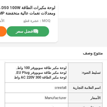
لو
ومعدلات نغمات عالية منخفضة Bluetooth AMP
MOQ：عشرة قطع
الأسعار
افضل سعر
منتوج وصف
لوحة مكبر طاقة سوبووفر 100 واط
,
تسليط الضوء:
لوحة مكبر طاقة سوبووفر EU Plug
,
لوحة مكبر الطاقة AC 220V 300 واط
اسم العلامة التجارية
creatall
الأسعار
Manufacturer