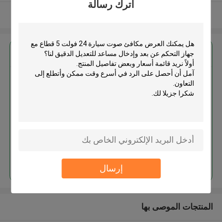
اترك رسالة
عرض المزيد
احصل على افضل سعر ل
مكافئ صوت سيارة 24 فولت 5
قطاع مع جهاز التحكم عن بعد وإدخال
مساعد للتعديل الدقيق
استمر
إرسال
المنتجات الموصى بها