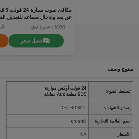
مكافئ 
عن بعد وإدخال مساعد للتعديل الد
MOQ：عشرة قطع
الأس
افضل سعر
منتوج وصف
24 فولت أوكس موازنة
,
تسليط الضوء:
EQ5 قطعة Aux معادلة
إصدار الشهادات
CE, ISO9001
اسم العلامة التجارية
creatall
الأسعار
NA