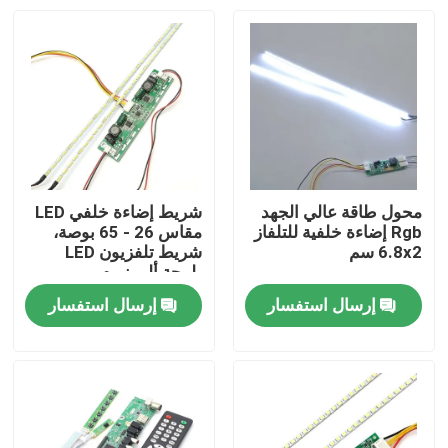
محول طاقة عالي الجهد
شريط إضاءة خلفي LED
Rgb إضاءة خلفية للتلفاز
مقاس 26 - 65 بوصة،
6.8x2 سم
شريط تلفزيون LED
بلوحة ألومنيوم
إرسال استفسار
إرسال استفسار
الصفحة الرئيسية
منتجات
معلومات عنا